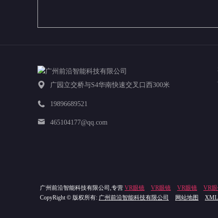
广园立交桥与S4华南快速交叉口西300米
19896689521
465104177@qq.com
广州前沿智能科技有限公司,专营
VR眼镜
VR眼镜
VR眼镜
VR
CopyRight © 版权所有:
广州前沿智能科技有限公司
网站地图
XML